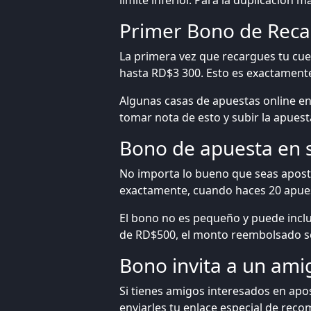
límite inferior. Para la duplicación 
Primer Bono de Rec
La primera vez que recargues tu cue
hasta RD$3 300. Esto es exactamente
Algunas casas de apuestas online e
tomar nota de esto y subir la apues
Bono de apuesta en 
No importa lo bueno que seas apost
exactamente, cuando haces 20 apuest
El bono no es pequeño y puede inclu
de RD$500, el monto reembolsado se
Bono invita a un ami
Si tienes amigos interesados en apo
enviarles tu enlace especial de reco