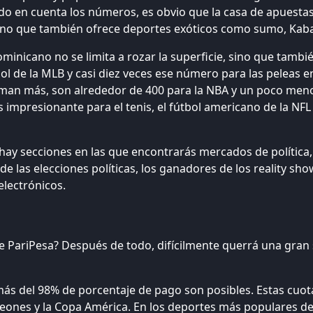
endo en cuenta los números, es obvio que la casa de apuestas
ino que también ofrece deportes exóticos como sumo, Kabad
ominicano no se limita a rozar la superficie, sino que tamb
l de la MLB y casi diez veces ese número para las peleas en
man más, son alrededor de 400 para la NBA y un poco menos
 impresionante para el tenis, el fútbol americano de la NFL
hay secciones en las que encontrarás mercados de política,
e las elecciones políticas, los ganadores de los reality sho
electrónicos.
 PariPesa? Después de todo, difícilmente querrá una gran 
más del 98% de porcentaje de pago son posibles. Estas cuot
peones y la Copa América. En los deportes más populares d