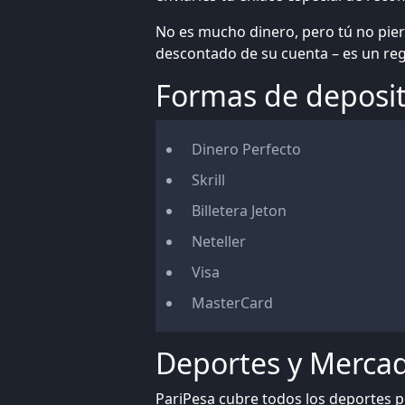
No es mucho dinero, pero tú no pier
descontado de su cuenta – es un reg
Formas de deposit
Dinero Perfecto
Skrill
Billetera Jeton
Neteller
Visa
MasterCard
Deportes y Merca
PariPesa cubre todos los deportes pr