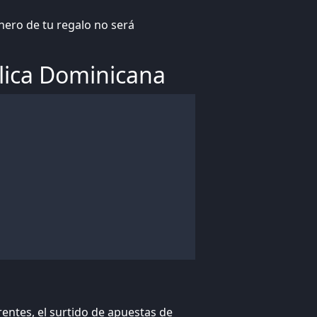
nero de tu regalo no será
blica Dominicana
rentes, el surtido de apuestas de