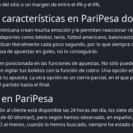
 del sitio o un margen de entre el 4% y el 6%.
 características en PariPesa 
minicana crean mucha emoción y le permiten reaccionar ráp
deportes como béisbol, tenis, fútbol americano, baloncesto,
izan literalmente cada poco segundo, por lo que siempre 
casa de apuestas en goles, no lo conseguirás.
en posicionada en las funciones de apuestas. No sólo puede
 vigilar tus boletos con la función de cobro. Una opción es 
s tu apuesta. La otra opción es un cierre parcial, en el que
 partido hasta el final.
e en PariPesa
n al cliente está disponible las 24 horas del día, los siete d
s de 60 idiomas!), pero según hemos observado, en español, e
a. O al menos, cuando lo hemos buscado, siempre ha estado 