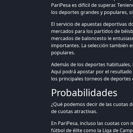
PariPesa es difícil de superar. Teni
los deportes grandes y populares, s
El servicio de apuestas deportivas d
mercados para los partidos de béisbo
mercados de baloncesto le entusias
importantes. La selección también es
populares.
Además de los deportes habituales, 
Aquí podrá apostar por el resultado d
los principales torneos de deportes 
Probabilidades
¿Qué podemos decir de las cuotas de
de cuotas atractivas.
En PariPesa, incluso las cuotas con 
fútbol de élite como la Liga de Cam