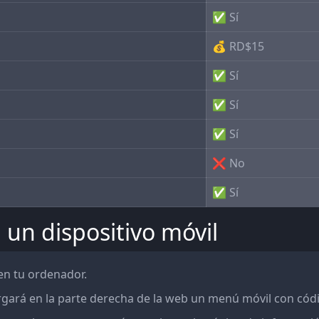
✅ Sí
💰 RD$15
✅ Sí
✅ Sí
✅ Sí
❌ No
✅ Sí
 un dispositivo móvil
en tu ordenador.
gará en la parte derecha de la web un menú móvil con cód