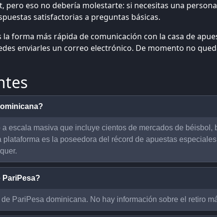
, pero eso no debería molestarte: si necesitas una persona 
puestas satisfactorias a preguntas básicas.
 la forma más rápida de comunicación con la casa de apuest
uedes enviarles un correo electrónico. De momento no qued
ntes
dominicana?
a escala masiva que incluye cientos de mercados de béisbol, ba
a plataforma es la poseedora del récord de apuestas especiale
quer.
e PariPesa?
 de PariPesa dominicana. No hay información sobre el retiro m