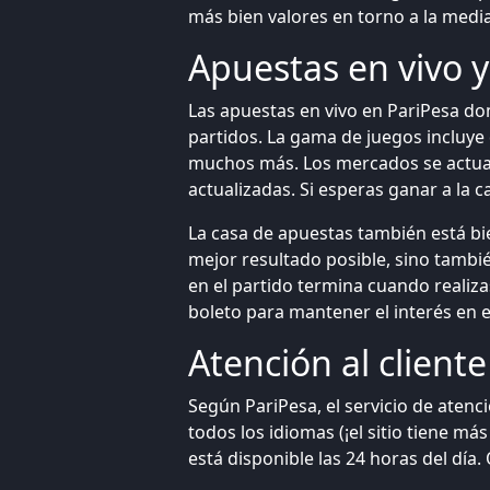
más bien valores en torno a la media
Apuestas en vivo y
Las apuestas en vivo en PariPesa do
partidos. La gama de juegos incluye 
muchos más. Los mercados se actual
actualizadas. Si esperas ganar a la 
La casa de apuestas también está bi
mejor resultado posible, sino también
en el partido termina cuando realiza
boleto para mantener el interés en el
Atención al client
Según PariPesa, el servicio de atenció
todos los idiomas (¡el sitio tiene má
está disponible las 24 horas del dí