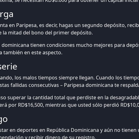
máxima, se necesitan RD$6.600 para obtener un capital inicial
arga
nta en Paripesa, es decir, hagas un segundo depósito, reci
 la mitad del bono del primer depósito.
n dominicana tienen condiciones mucho mejores para depósi
ta también en este aspecto.
serie
ando, los malos tiempos siempre llegan. Cuando los tiemp
as fallidas consecutivas – Paripesa dominicana te respald
so superar la cantidad total que perdiste en la desagradab
rá por RD$16,500, mientras que usted sólo perdió RD$10,0
go
star en deportes en República Dominicana y aún no tienen
mendación y recibir dinero de su registro.