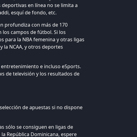
 deportivas en línea no se limita a
di, esquí de fondo, etc.
ién profundiza con más de 170
 los campos de fútbol. Si los
 para la NBA femenina y otras ligas
 y la NCAA, y otros deportes
 entretenimiento e incluso eSports.
ws de televisión y los resultados de
selección de apuestas si no dispone
as sólo se consiguen en ligas de
e la República Dominicana, espere