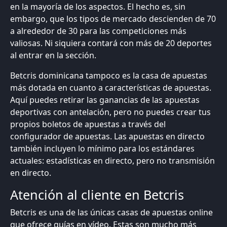
en la mayoría de los aspectos. El hecho es, sin
embargo, que los tipos de mercado descienden de 70
a alrededor de 30 para las competiciones más
valiosas. Ni siquiera contará con más de 20 deportes
al entrar en la sección.
Betcris dominicana tampoco es la casa de apuestas
más dotada en cuanto a características de apuestas.
Aquí puedes retirar las ganancias de las apuestas
deportivas con antelación, pero no puedes crear tus
propios boletos de apuestas a través del
configurador de apuestas. Las apuestas en directo
también incluyen lo mínimo para los estándares
actuales: estadísticas en directo, pero no transmisión
en directo.
Atención al cliente en Betcris
Betcris es una de las únicas casas de apuestas online
que ofrece guías en vídeo. Estas son mucho más