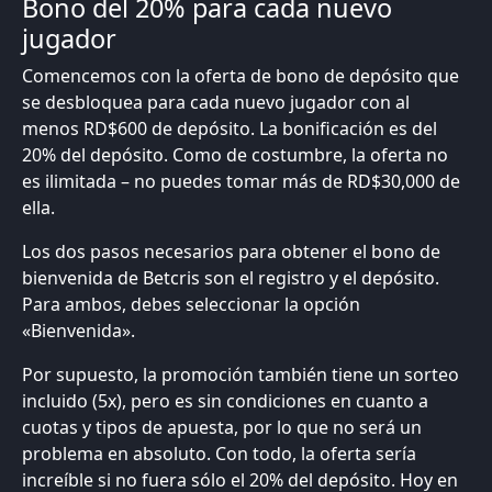
Bono del 20% para cada nuevo
jugador
Comencemos con la oferta de bono de depósito que
se desbloquea para cada nuevo jugador con al
menos RD$600 de depósito. La bonificación es del
20% del depósito. Como de costumbre, la oferta no
es ilimitada – no puedes tomar más de RD$30,000 de
ella.
Los dos pasos necesarios para obtener el bono de
bienvenida de Betcris son el registro y el depósito.
Para ambos, debes seleccionar la opción
«Bienvenida».
Por supuesto, la promoción también tiene un sorteo
incluido (5x), pero es sin condiciones en cuanto a
cuotas y tipos de apuesta, por lo que no será un
problema en absoluto. Con todo, la oferta sería
increíble si no fuera sólo el 20% del depósito. Hoy en