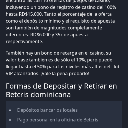
encontrarás casi 10 ofertas de juegos de casino,
incluyendo un bono de registro de casino del 100%
hasta RD$15,000. Tanto el porcentaje de la oferta
como el depósito mínimo y el requisito de apuesta
son también de magnitudes completamente
diferentes: RD$6.000 y 35x de apuesta
respectivamente.
También hay un bono de recarga en el casino, su
valor base también es de sólo el 10%, pero puede
llegar hasta el 50% para los niveles más altos del club
VIP alcanzados. ¡Vale la pena probarlo!
Formas de Depositar y Retirar en
Betcris dominicana
Depósitos bancarios locales
Pago personal en la oficina de Betcris