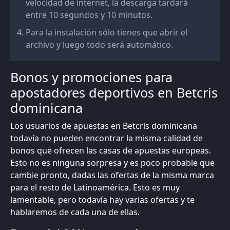
velocidad de internet, la descarga tardará
entre 10 segundos y 10 minutos.
Para la instalación sólo tienes que abrir el
archivo y luego todo será automático.
Bonos y promociones para
apostadores deportivos en Betcris
dominicana
Los usuarios de apuestas en Betcris dominicana
todavía no pueden encontrar la misma calidad de
bonos que ofrecen las casas de apuestas europeas.
Esto no es ninguna sorpresa y es poco probable que
cambie pronto, dadas las ofertas de la misma marca
para el resto de Latinoamérica. Esto es muy
lamentable, pero todavía hay varias ofertas y te
hablaremos de cada una de ellas.