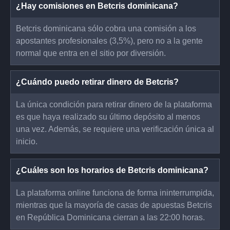
¿Hay comisiones en Betcris dominicana?
Betcris dominicana sólo cobra una comisión a los
apostantes profesionales (3,5%), pero no a la gente
normal que entra en el sitio por diversión.
¿Cuándo puedo retirar dinero de Betcris?
La única condición para retirar dinero de la plataforma
es que haya realizado su último depósito al menos
una vez. Además, se requiere una verificación única al
inicio.
¿Cuáles son los horarios de Betcris dominicana?
La plataforma online funciona de forma ininterrumpida,
mientras que la mayoría de casas de apuestas Betcris
en República Dominicana cierran a las 22:00 horas.