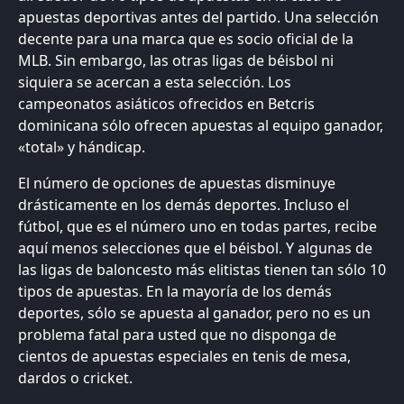
apuestas deportivas antes del partido. Una selección
decente para una marca que es socio oficial de la
MLB. Sin embargo, las otras ligas de béisbol ni
siquiera se acercan a esta selección. Los
campeonatos asiáticos ofrecidos en Betcris
dominicana sólo ofrecen apuestas al equipo ganador,
«total» y hándicap.
El número de opciones de apuestas disminuye
drásticamente en los demás deportes. Incluso el
fútbol, que es el número uno en todas partes, recibe
aquí menos selecciones que el béisbol. Y algunas de
las ligas de baloncesto más elitistas tienen tan sólo 10
tipos de apuestas. En la mayoría de los demás
deportes, sólo se apuesta al ganador, pero no es un
problema fatal para usted que no disponga de
cientos de apuestas especiales en tenis de mesa,
dardos o cricket.